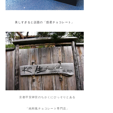
美しすぎると話題の「惑星チョコレート」
京都平安神宮のちかくにひっそりとある
「純和風チョコレート専門店」