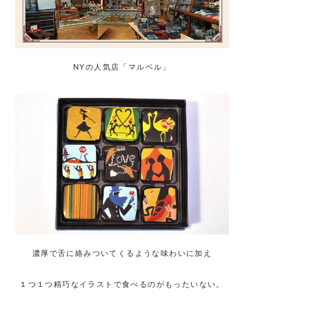
NYの人気店「マルベル」
濃厚で舌に絡みついてくるような味わいに加え
１つ１つ精巧なイラストで食べるのがもったいない。