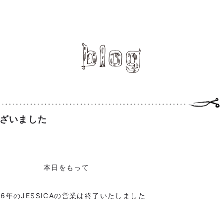
ざいました
本日をもって
16年のJESSICAの営業は終了いたしました