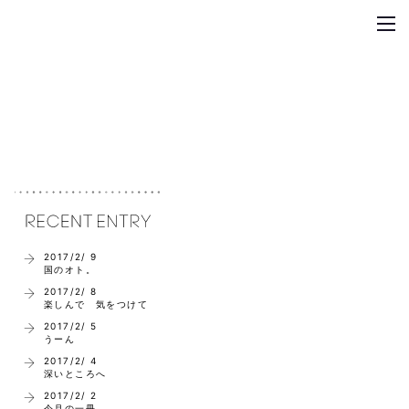
2017/2/ 9
国のオト。
2017/2/ 8
楽しんで 気をつけて
2017/2/ 5
うーん
2017/2/ 4
深いところへ
2017/2/ 2
今月の一冊。