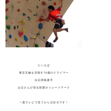
といえば
東京五輪を目指す14歳のクライマー
白石阿島選手
お父さんが切る前髪がトレードマーク
一度テレビで見てから注目大です！