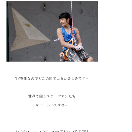
NY在住なのでどこの国で出るか楽しみです～
世界で闘うスポーツマンたち
かっこいいですね～
いつか・・・いつか、やってみたいです(笑)