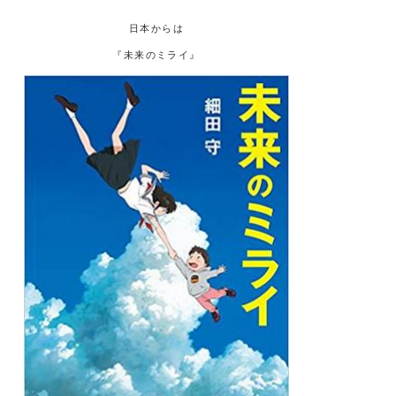
日本からは
『未来のミライ』