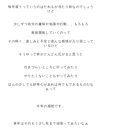
毎年違うっていうのはだれもが当たり前なのでしょう
けど
少しずつ自分の趣味や知識や行動、、もろもろ
新規開拓していくのって
その時々、楽しみと不安と色んな感情が入り混じって
いるけど
そうやって枠がどんどん広がると思うと
行きづらいところに行ってみたり
やりたくないこともやってみたり
ほんの少しでも好奇心があれば何でもできるものだな
ぁって
今年の感想です。
来年はそのもう少し先まで頑張ってみたいなぁ