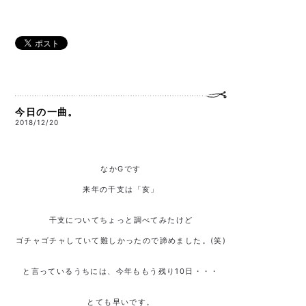
今日の一曲。
2018/12/20
なかGです
来年の干支は「亥」
干支についてちょっと調べてみたけど
ゴチャゴチャしていて難しかったので諦めました。(笑)
と言っているうちには、今年ももう残り10日・・・
とても早いです。