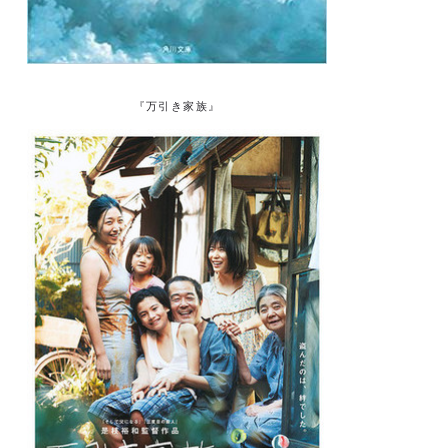
『万引き家族』