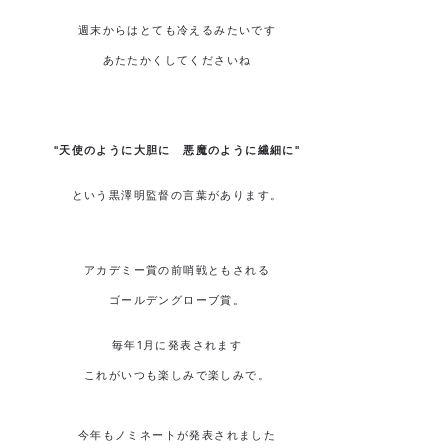
週末からはとても冷えるみたいです
あたたかくしてくださいね
"天使のように大胆に 悪魔のように繊細に"
という黒澤明監督の言葉があります。
アカデミー賞の前哨戦ともされる
ゴールデングローブ賞。
毎年1月に発表されます
これがいつも楽しみで楽しみで。
今年もノミネートが発表されました